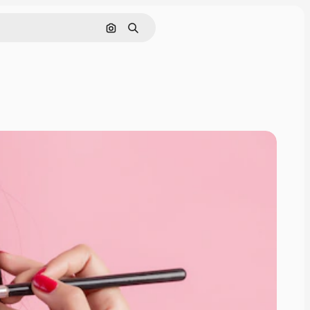
Tìm kiếm bằng hình ảnh
Tìm kiếm