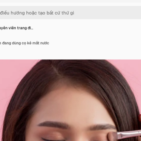
yên viên trang đi…
m đang dùng cọ kẻ mắt nước