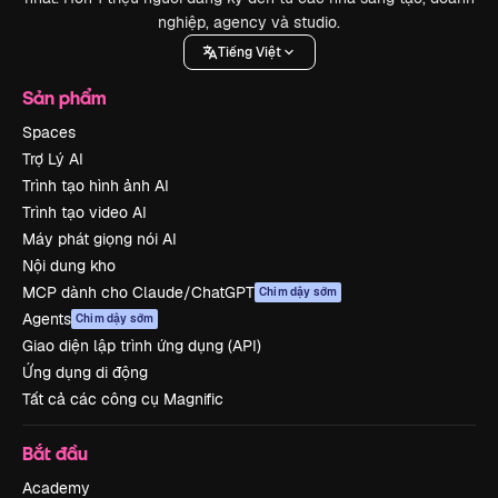
nghiệp, agency và studio.
Tiếng Việt
Sản phẩm
Spaces
Trợ Lý AI
Trình tạo hình ảnh AI
Trình tạo video AI
Máy phát giọng nói AI
Nội dung kho
MCP dành cho Claude/ChatGPT
Chim dậy sớm
Agents
Chim dậy sớm
Giao diện lập trình ứng dụng (API)
Ứng dụng di động
Tất cả các công cụ Magnific
Bắt đầu
Academy