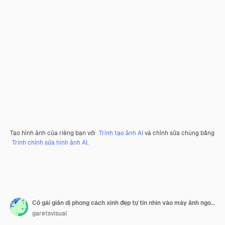
Tạo hình ảnh của riêng bạn với
Trình tạo ảnh AI
và chỉnh sửa chúng bằng
Trình chỉnh sửa hình ảnh AI
.
Cô gái giản dị phong cách xinh đẹp tự tin nhìn vào máy ảnh ngoài trời
garetsvisual