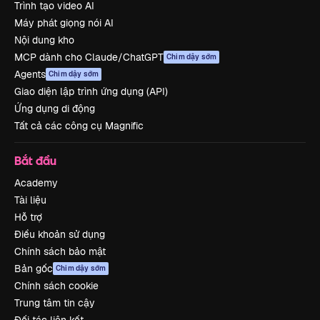
Trình tạo video AI
Máy phát giọng nói AI
Nội dung kho
MCP dành cho Claude/ChatGPT
Chim dậy sớm
Agents
Chim dậy sớm
Giao diện lập trình ứng dụng (API)
Ứng dụng di động
Tất cả các công cụ Magnific
Bắt đầu
Academy
Tài liệu
Hỗ trợ
Điều khoản sử dụng
Chính sách bảo mật
Bản gốc
Chim dậy sớm
Chính sách cookie
Trung tâm tin cậy