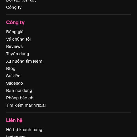
Đối tác liên kết
Công ty
Công ty
Bảng giá
Về chúng tôi
Reviews
Tuyển dụng
Xu hướng tìm kiếm
Blog
Sự kiện
Slidesgo
Bán nội dung
Phòng báo chí
Tìm kiếm magnific.ai
Liên hệ
Hỗ trợ khách hàng