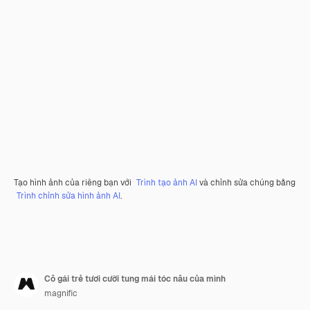
Tạo hình ảnh của riêng bạn với
Trình tạo ảnh AI
và chỉnh sửa chúng bằng
Trình chỉnh sửa hình ảnh AI
.
Cô gái trẻ tươi cười tung mái tóc nâu của mình
magnific