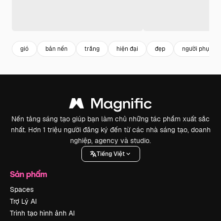
gió
bản nền
trắng
hiện đại
đẹp
người phụ nữ
Nền tảng sáng tạo giúp bạn làm chủ những tác phẩm xuất sắc
nhất. Hơn 1 triệu người đăng ký đến từ các nhà sáng tạo, doanh
nghiệp, agency và studio.
Tiếng Việt
Sản phẩm
Spaces
Trợ Lý AI
Trình tạo hình ảnh AI