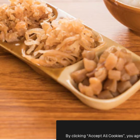
By clicking “Accept All Cookies”, you ag