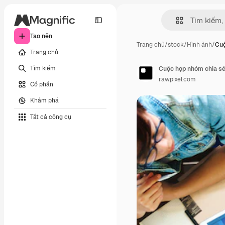
Tạo nên
Trang chủ
/
stock
/
Hình ảnh
/
Cuộ
Trang chủ
Tìm kiếm
Cuộc họp nhóm chia sẻ
rawpixel.com
Cổ phần
Khám phá
Tất cả công cụ