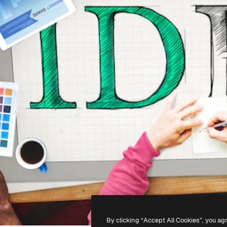
By clicking “Accept All Cookies”, you ag