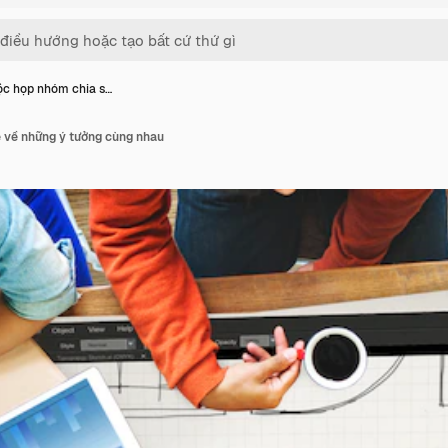
c họp nhóm chia s…
 về những ý tưởng cùng nhau