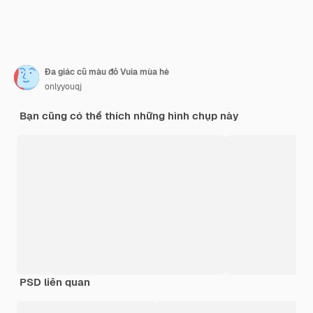
Đa giác cũ màu đỏ Vuia mùa hè
onlyyouqj
Bạn cũng có thể thích những hình chụp này
PSD liên quan