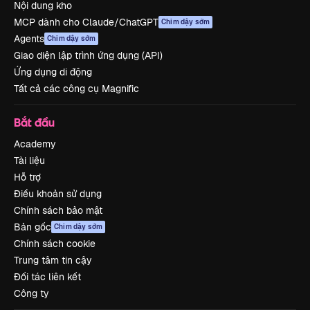
Nội dung kho
MCP dành cho Claude/ChatGPT
Chim dậy sớm
Agents
Chim dậy sớm
Giao diện lập trình ứng dụng (API)
Ứng dụng di động
Tất cả các công cụ Magnific
Bắt đầu
Academy
Tài liệu
Hỗ trợ
Điều khoản sử dụng
Chính sách bảo mật
Bản gốc
Chim dậy sớm
Chính sách cookie
Trung tâm tin cậy
Đối tác liên kết
Công ty