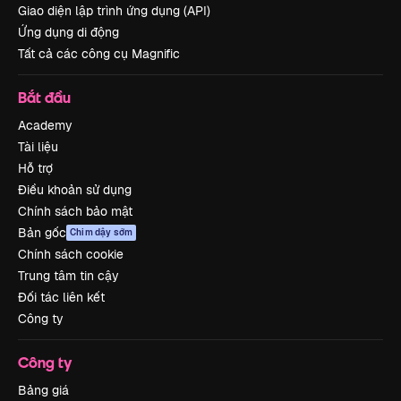
Giao diện lập trình ứng dụng (API)
Ứng dụng di động
Tất cả các công cụ Magnific
Bắt đầu
Academy
Tài liệu
Hỗ trợ
Điều khoản sử dụng
Chính sách bảo mật
Bản gốc
Chim dậy sớm
Chính sách cookie
Trung tâm tin cậy
Đối tác liên kết
Công ty
Công ty
Bảng giá