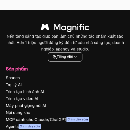
Nền tảng sáng tạo giúp bạn làm chủ những tác phẩm xuất sắc
nhất. Hơn 1 triệu người đăng ký đến từ các nhà sáng tạo, doanh
nghiệp, agency và studio.
Tiếng Việt
Sản phẩm
Spaces
Trợ Lý AI
Trình tạo hình ảnh AI
Trình tạo video AI
Máy phát giọng nói AI
Nội dung kho
MCP dành cho Claude/ChatGPT
Chim dậy sớm
Agents
Chim dậy sớm