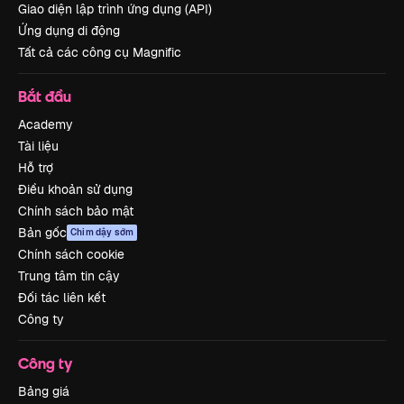
Giao diện lập trình ứng dụng (API)
Ứng dụng di động
Tất cả các công cụ Magnific
Bắt đầu
Academy
Tài liệu
Hỗ trợ
Điều khoản sử dụng
Chính sách bảo mật
Bản gốc
Chim dậy sớm
Chính sách cookie
Trung tâm tin cậy
Đối tác liên kết
Công ty
Công ty
Bảng giá