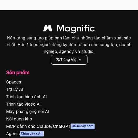
Nền tảng sáng tạo giúp bạn làm chủ những tác phẩm xuất sắc
nhất. Hơn 1 triệu người đăng ký đến từ các nhà sáng tạo, doanh
nghiệp, agency và studio.
Tiếng Việt
Sản phẩm
Spaces
Trợ Lý AI
Trình tạo hình ảnh AI
Trình tạo video AI
Máy phát giọng nói AI
Nội dung kho
MCP dành cho Claude/ChatGPT
Chim dậy sớm
Agents
Chim dậy sớm