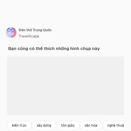
Đền thờ Trung Quốc
TravelScape
Bạn cũng có thể thích những hình chụp này
kiến trúc
xây dựng
tôn giáo
văn hóa
nghệ thuật