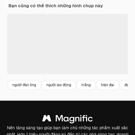
Bạn cũng có thể thích những hình chụp này
người đàn ông
người lao động
trắng
hiện đại
đẹp
Nền tảng sáng tạo giúp bạn làm chủ những tác phẩm xuất sắc
nhất. Hơn 1 triệu người đăng ký đến từ các nhà sáng tạo, doanh