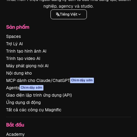
nghiệp, agency và studio.
Tiếng Việt
Sản phẩm
Spaces
Trợ Lý AI
Trình tạo hình ảnh AI
Trình tạo video AI
Máy phát giọng nói AI
Nội dung kho
MCP dành cho Claude/ChatGPT
Chim dậy sớm
Agents
Chim dậy sớm
Giao diện lập trình ứng dụng (API)
Ứng dụng di động
Tất cả các công cụ Magnific
Bắt đầu
Academy