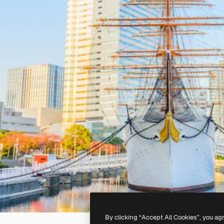
By clicking “Accept All Cookies”, you ag