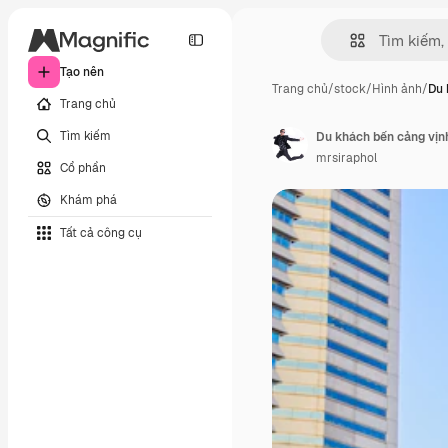
Tạo nên
Trang chủ
/
stock
/
Hình ảnh
/
Du 
Trang chủ
Tìm kiếm
Du khách bến cảng vị
mrsiraphol
Cổ phần
Khám phá
Tất cả công cụ