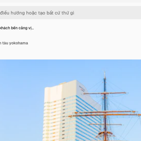
khách bến cảng vị…
nh tàu yokohama