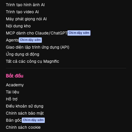
Trình tạo hình ảnh AI
Trình tạo video AI
Máy phát giọng nói AI
Nội dung kho
MCP dành cho Claude/ChatGPT
Chim dậy sớm
Agents
Chim dậy sớm
Giao diện lập trình ứng dụng (API)
Ứng dụng di động
Tất cả các công cụ Magnific
Bắt đầu
Academy
Tài liệu
Hỗ trợ
Điều khoản sử dụng
Chính sách bảo mật
Bản gốc
Chim dậy sớm
Chính sách cookie