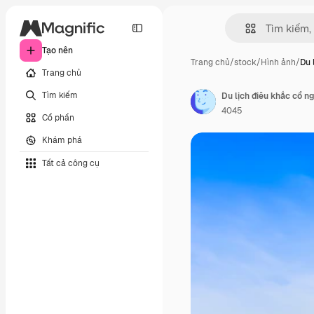
Tạo nên
Trang chủ
/
stock
/
Hình ảnh
/
Du 
Trang chủ
Tìm kiếm
Du lịch điêu khắc cổ ng
4045
Cổ phần
Khám phá
Tất cả công cụ