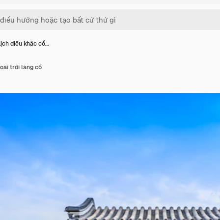
lịch điêu khắc cổ…
oài trời làng cổ