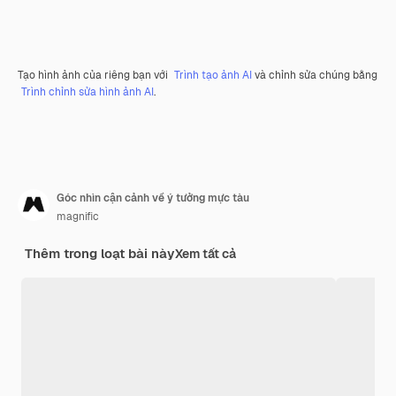
Tạo hình ảnh của riêng bạn với
Trình tạo ảnh AI
và chỉnh sửa chúng bằng
Trình chỉnh sửa hình ảnh AI
.
Góc nhìn cận cảnh về ý tưởng mực tàu
magnific
Thêm trong loạt bài này
Xem tất cả