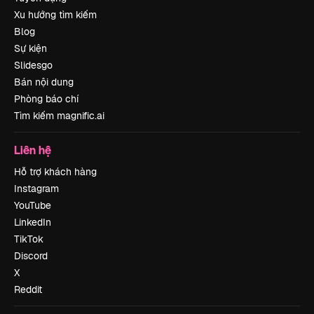
Xu hướng tìm kiếm
Blog
Sự kiện
Slidesgo
Bán nội dung
Phòng báo chí
Tìm kiếm magnific.ai
Liên hệ
Hỗ trợ khách hàng
Instagram
YouTube
LinkedIn
TikTok
Discord
X
Reddit