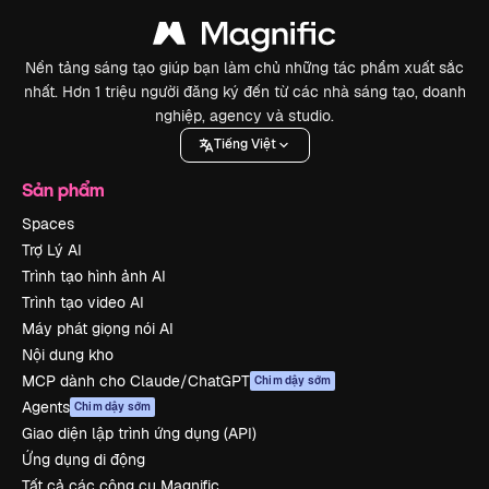
Nền tảng sáng tạo giúp bạn làm chủ những tác phẩm xuất sắc
nhất. Hơn 1 triệu người đăng ký đến từ các nhà sáng tạo, doanh
nghiệp, agency và studio.
Tiếng Việt
Sản phẩm
Spaces
Trợ Lý AI
Trình tạo hình ảnh AI
Trình tạo video AI
Máy phát giọng nói AI
Nội dung kho
MCP dành cho Claude/ChatGPT
Chim dậy sớm
Agents
Chim dậy sớm
Giao diện lập trình ứng dụng (API)
Ứng dụng di động
Tất cả các công cụ Magnific