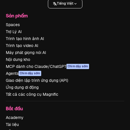
Tiếng Việt
Sản phẩm
Spaces
Trợ Lý AI
Trình tạo hình ảnh AI
Trình tạo video AI
Máy phát giọng nói AI
Nội dung kho
MCP dành cho Claude/ChatGPT
Chim dậy sớm
Agents
Chim dậy sớm
Giao diện lập trình ứng dụng (API)
Ứng dụng di động
Tất cả các công cụ Magnific
Bắt đầu
Academy
Tài liệu