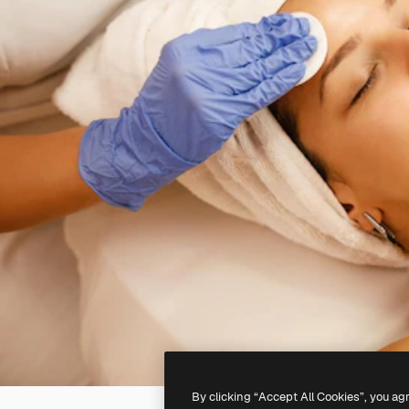
By clicking “Accept All Cookies”, you ag