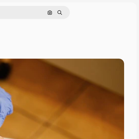
Tìm kiếm bằng hình ảnh
Tìm kiếm