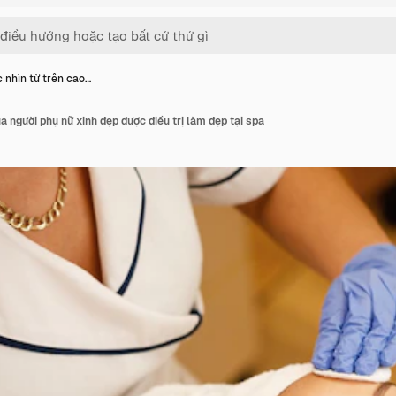
 nhìn từ trên cao…
a người phụ nữ xinh đẹp được điều trị làm đẹp tại spa