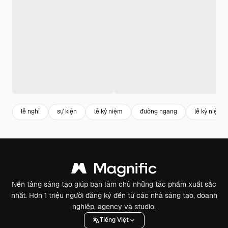
lễ nghỉ
sự kiện
lễ kỷ niệm
đường ngang
lễ kỷ niệm
Nền tảng sáng tạo giúp bạn làm chủ những tác phẩm xuất sắc
nhất. Hơn 1 triệu người đăng ký đến từ các nhà sáng tạo, doanh
nghiệp, agency và studio.
Tiếng Việt