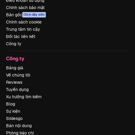
Điều khoản sử dụng
Chính sách bảo mật
Bản gốc
Chim dậy sớm
Chính sách cookie
Trung tâm tin cậy
Đối tác liên kết
Công ty
Công ty
Bảng giá
Về chúng tôi
Reviews
Tuyển dụng
Xu hướng tìm kiếm
Blog
Sự kiện
Slidesgo
Bán nội dung
Phòng báo chí