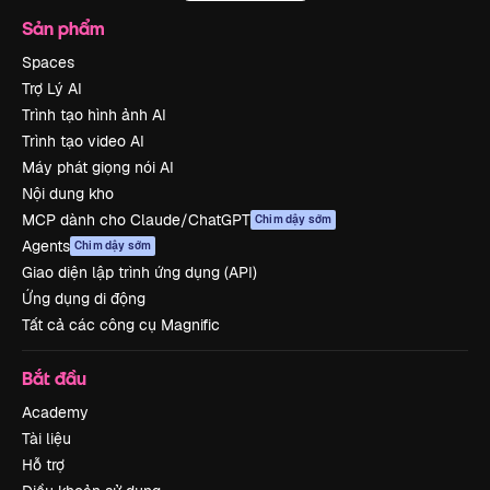
Sản phẩm
Spaces
Trợ Lý AI
Trình tạo hình ảnh AI
Trình tạo video AI
Máy phát giọng nói AI
Nội dung kho
MCP dành cho Claude/ChatGPT
Chim dậy sớm
Agents
Chim dậy sớm
Giao diện lập trình ứng dụng (API)
Ứng dụng di động
Tất cả các công cụ Magnific
Bắt đầu
Academy
Tài liệu
Hỗ trợ