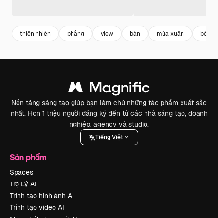
thiên nhiên
phẳng
view
bàn
mùa xuân
bông 
Nền tảng sáng tạo giúp bạn làm chủ những tác phẩm xuất sắc
nhất. Hơn 1 triệu người đăng ký đến từ các nhà sáng tạo, doanh
nghiệp, agency và studio.
Tiếng Việt
Sản phẩm
Spaces
Trợ Lý AI
Trình tạo hình ảnh AI
Trình tạo video AI