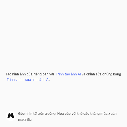
Tạo hình ảnh của riêng bạn với
Trình tạo ảnh AI
và chỉnh sửa chúng bằng
Trình chỉnh sửa hình ảnh AI
.
Góc nhìn từ trên xuống: Hoa cúc với thẻ các tháng mùa xuân
magnific