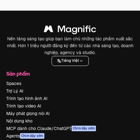
Nền tảng sáng tạo giúp bạn làm chủ những tác phẩm xuất sắc
nhất. Hơn 1 triệu người đăng ký đến từ các nhà sáng tạo, doanh
nghiệp, agency và studio.
Tiếng Việt
Sản phẩm
Spaces
Trợ Lý AI
Trình tạo hình ảnh AI
Trình tạo video AI
Máy phát giọng nói AI
Nội dung kho
MCP dành cho Claude/ChatGPT
Chim dậy sớm
Agents
Chim dậy sớm