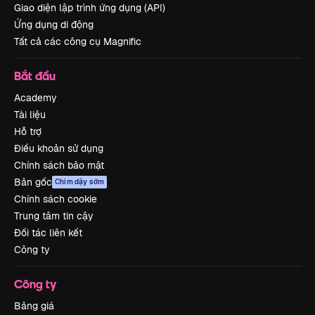
Giao diện lập trình ứng dụng (API)
Ứng dụng di động
Tất cả các công cụ Magnific
Bắt đầu
Academy
Tài liệu
Hỗ trợ
Điều khoản sử dụng
Chính sách bảo mật
Bản gốc
Chim dậy sớm
Chính sách cookie
Trung tâm tin cậy
Đối tác liên kết
Công ty
Công ty
Bảng giá