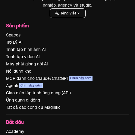
nghiệp, agency và studio.
Tiếng Việt
Sản phẩm
Spaces
Trợ Lý AI
Trình tạo hình ảnh AI
Trình tạo video AI
Máy phát giọng nói AI
Nội dung kho
MCP dành cho Claude/ChatGPT
Chim dậy sớm
Agents
Chim dậy sớm
Giao diện lập trình ứng dụng (API)
Ứng dụng di động
Tất cả các công cụ Magnific
Bắt đầu
Academy