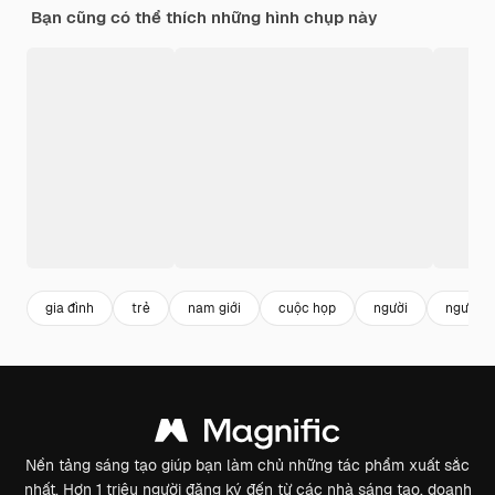
Bạn cũng có thể thích những hình chụp này
gia đình
trẻ
nam giới
cuộc họp
người
người l
Nền tảng sáng tạo giúp bạn làm chủ những tác phẩm xuất sắc
nhất. Hơn 1 triệu người đăng ký đến từ các nhà sáng tạo, doanh