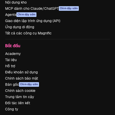
Nội dung kho
MCP dành cho Claude/ChatGPT
Chim dậy sớm
Agents
Chim dậy sớm
Giao diện lập trình ứng dụng (API)
Ứng dụng di động
Tất cả các công cụ Magnific
Bắt đầu
Academy
Tài liệu
Hỗ trợ
Điều khoản sử dụng
Chính sách bảo mật
Bản gốc
Chim dậy sớm
Chính sách cookie
Trung tâm tin cậy
Đối tác liên kết
Công ty