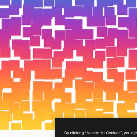
By clicking “Accept All Cookies”, you ag