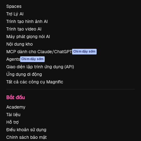
Spaces
Trợ Lý AI
Trình tạo hình ảnh AI
Trình tạo video AI
Máy phát giọng nói AI
Nội dung kho
MCP dành cho Claude/ChatGPT
Chim dậy sớm
Agents
Chim dậy sớm
Giao diện lập trình ứng dụng (API)
Ứng dụng di động
Tất cả các công cụ Magnific
Bắt đầu
Academy
Tài liệu
Hỗ trợ
Điều khoản sử dụng
Chính sách bảo mật