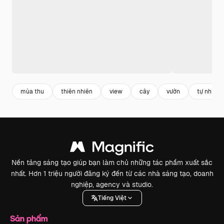
mùa thu
thiên nhiên
view
cây
vườn
tự nhiên
Nền tảng sáng tạo giúp bạn làm chủ những tác phẩm xuất sắc
nhất. Hơn 1 triệu người đăng ký đến từ các nhà sáng tạo, doanh
nghiệp, agency và studio.
Tiếng Việt
Sản phẩm