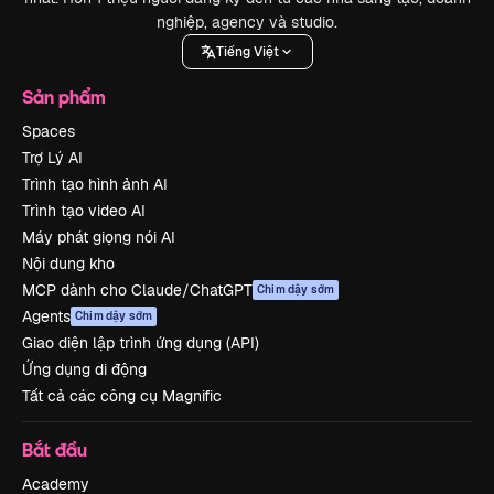
nghiệp, agency và studio.
Tiếng Việt
Sản phẩm
Spaces
Trợ Lý AI
Trình tạo hình ảnh AI
Trình tạo video AI
Máy phát giọng nói AI
Nội dung kho
MCP dành cho Claude/ChatGPT
Chim dậy sớm
Agents
Chim dậy sớm
Giao diện lập trình ứng dụng (API)
Ứng dụng di động
Tất cả các công cụ Magnific
Bắt đầu
Academy