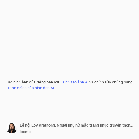
Tạo hình ảnh của riêng bạn với
Trình tạo ảnh AI
và chỉnh sửa chúng bằng
Trình chỉnh sửa hình ảnh AI
.
Lễ hội Loy Krathong. Người phụ nữ mặc trang phục truyền thống của Thái Lan cầm đèn hoa đăng được trang trí.
jcomp