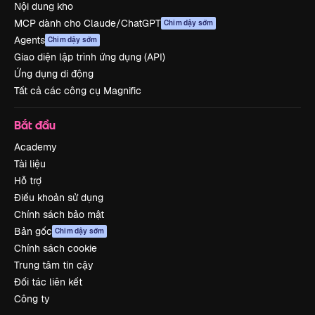
Nội dung kho
MCP dành cho Claude/ChatGPT
Chim dậy sớm
Agents
Chim dậy sớm
Giao diện lập trình ứng dụng (API)
Ứng dụng di động
Tất cả các công cụ Magnific
Bắt đầu
Academy
Tài liệu
Hỗ trợ
Điều khoản sử dụng
Chính sách bảo mật
Bản gốc
Chim dậy sớm
Chính sách cookie
Trung tâm tin cậy
Đối tác liên kết
Công ty