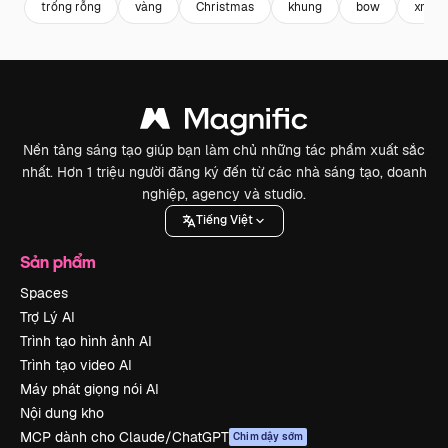
trống rỗng
vàng
Christmas
khung
bow
xmas
Nền tảng sáng tạo giúp bạn làm chủ những tác phẩm xuất sắc
nhất. Hơn 1 triệu người đăng ký đến từ các nhà sáng tạo, doanh
nghiệp, agency và studio.
Tiếng Việt
Sản phẩm
Spaces
Trợ Lý AI
Trình tạo hình ảnh AI
Trình tạo video AI
Máy phát giọng nói AI
Nội dung kho
MCP dành cho Claude/ChatGPT
Chim dậy sớm