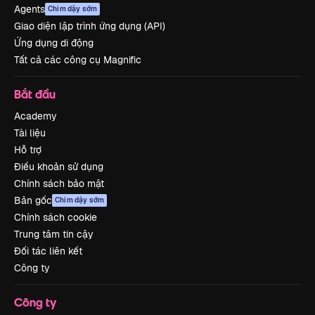
Agents
Chim dậy sớm
Giao diện lập trình ứng dụng (API)
Ứng dụng di động
Tất cả các công cụ Magnific
Bắt đầu
Academy
Tài liệu
Hỗ trợ
Điều khoản sử dụng
Chính sách bảo mật
Bản gốc
Chim dậy sớm
Chính sách cookie
Trung tâm tin cậy
Đối tác liên kết
Công ty
Công ty