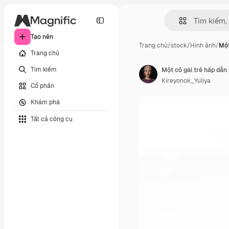
Tạo nên
Trang chủ
/
stock
/
Hình ảnh
/
Một
Trang chủ
Tìm kiếm
Kireyonok_Yuliya
Cổ phần
Khám phá
Tất cả công cụ