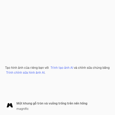
Tạo hình ảnh của riêng bạn với
Trình tạo ảnh AI
và chỉnh sửa chúng bằng
Trình chỉnh sửa hình ảnh AI
.
Một khung gỗ tròn và vuông trống trên nền hồng
magnific