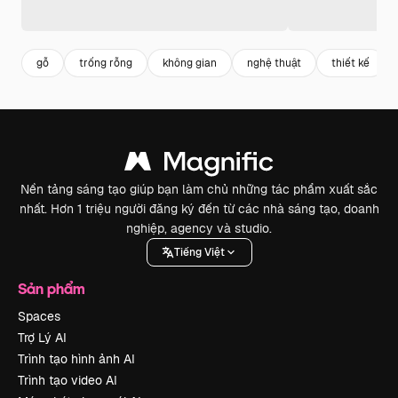
gỗ
trống rỗng
không gian
nghệ thuật
thiết kế
Nền tảng sáng tạo giúp bạn làm chủ những tác phẩm xuất sắc
nhất. Hơn 1 triệu người đăng ký đến từ các nhà sáng tạo, doanh
nghiệp, agency và studio.
Tiếng Việt
Sản phẩm
Spaces
Trợ Lý AI
Trình tạo hình ảnh AI
Trình tạo video AI