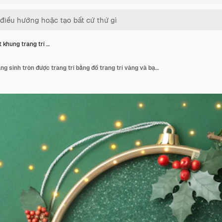
 khung trang trí …
Một khung trang trí Giáng sinh tròn được trang trí bằng đồ trang trí vàng và bạc lấp lánh