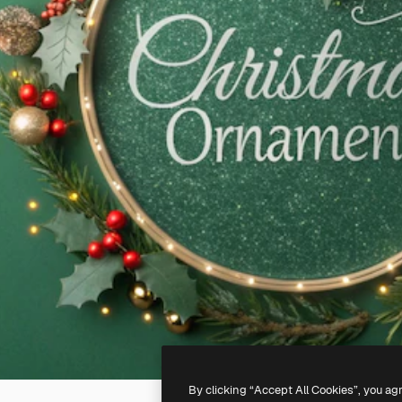
By clicking “Accept All Cookies”, you ag