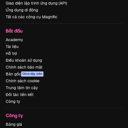
Giao diện lập trình ứng dụng (API)
Ứng dụng di động
Tất cả các công cụ Magnific
Bắt đầu
Academy
Tài liệu
Hỗ trợ
Điều khoản sử dụng
Chính sách bảo mật
Bản gốc
Chim dậy sớm
Chính sách cookie
Trung tâm tin cậy
Đối tác liên kết
Công ty
Công ty
Bảng giá