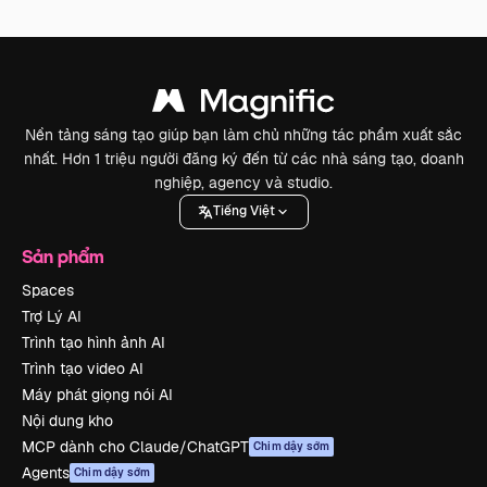
Nền tảng sáng tạo giúp bạn làm chủ những tác phẩm xuất sắc
nhất. Hơn 1 triệu người đăng ký đến từ các nhà sáng tạo, doanh
nghiệp, agency và studio.
Tiếng Việt
Sản phẩm
Spaces
Trợ Lý AI
Trình tạo hình ảnh AI
Trình tạo video AI
Máy phát giọng nói AI
Nội dung kho
MCP dành cho Claude/ChatGPT
Chim dậy sớm
Agents
Chim dậy sớm