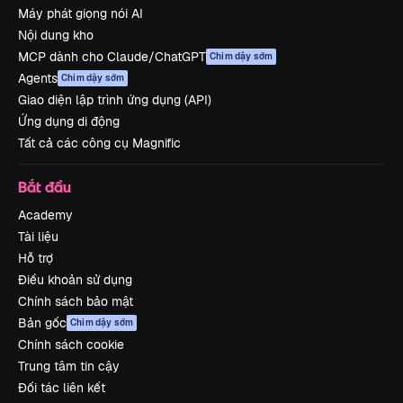
Máy phát giọng nói AI
Nội dung kho
MCP dành cho Claude/ChatGPT
Chim dậy sớm
Agents
Chim dậy sớm
Giao diện lập trình ứng dụng (API)
Ứng dụng di động
Tất cả các công cụ Magnific
Bắt đầu
Academy
Tài liệu
Hỗ trợ
Điều khoản sử dụng
Chính sách bảo mật
Bản gốc
Chim dậy sớm
Chính sách cookie
Trung tâm tin cậy
Đối tác liên kết