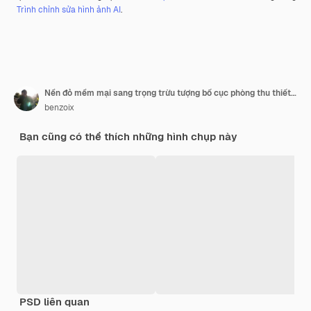
Trình chỉnh sửa hình ảnh AI
.
Nền đỏ mềm mại sang trọng trừu tượng bố cục phòng thu thiết kế ngày lễ tình nhân giáng sinh mẫu web busine...
benzoix
Bạn cũng có thể thích những hình chụp này
PSD liên quan