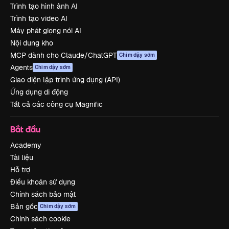
Trình tạo hình ảnh AI
Trình tạo video AI
Máy phát giọng nói AI
Nội dung kho
MCP dành cho Claude/ChatGPT
Chim dậy sớm
Agents
Chim dậy sớm
Giao diện lập trình ứng dụng (API)
Ứng dụng di động
Tất cả các công cụ Magnific
Bắt đầu
Academy
Tài liệu
Hỗ trợ
Điều khoản sử dụng
Chính sách bảo mật
Bản gốc
Chim dậy sớm
Chính sách cookie