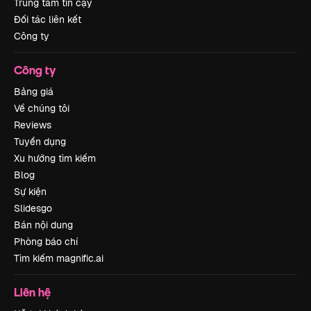
Trung tâm tin cậy
Đối tác liên kết
Công ty
Công ty
Bảng giá
Về chúng tôi
Reviews
Tuyển dụng
Xu hướng tìm kiếm
Blog
Sự kiện
Slidesgo
Bán nội dung
Phòng báo chí
Tìm kiếm magnific.ai
Liên hệ