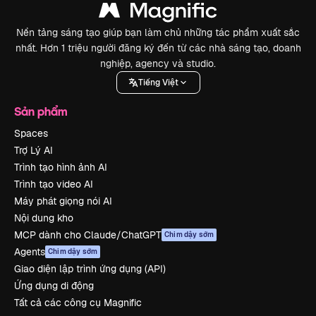
Nền tảng sáng tạo giúp bạn làm chủ những tác phẩm xuất sắc
nhất. Hơn 1 triệu người đăng ký đến từ các nhà sáng tạo, doanh
nghiệp, agency và studio.
Tiếng Việt
Sản phẩm
Spaces
Trợ Lý AI
Trình tạo hình ảnh AI
Trình tạo video AI
Máy phát giọng nói AI
Nội dung kho
MCP dành cho Claude/ChatGPT
Chim dậy sớm
Agents
Chim dậy sớm
Giao diện lập trình ứng dụng (API)
Ứng dụng di động
Tất cả các công cụ Magnific