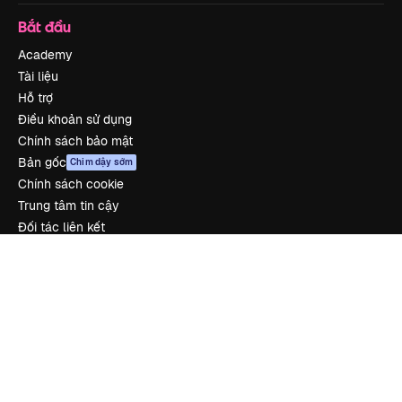
Bắt đầu
Academy
Tài liệu
Hỗ trợ
Điều khoản sử dụng
Chính sách bảo mật
Bản gốc
Chim dậy sớm
Chính sách cookie
Trung tâm tin cậy
Đối tác liên kết
Công ty
Công ty
Bảng giá
Về chúng tôi
Reviews
Tuyển dụng