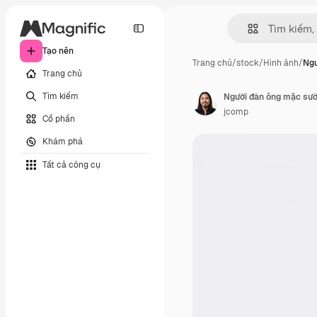
Tạo nên
Trang chủ
/
stock
/
Hình ảnh
/
Ngư
Trang chủ
Tìm kiếm
jcomp
Cổ phần
Khám phá
Tất cả công cụ