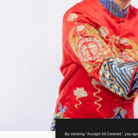
By clicking “Accept All Cookies”, you ag