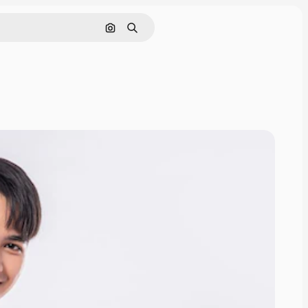
Tìm kiếm bằng hình ảnh
Tìm kiếm