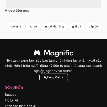
Video liên quan
ngôi nhà
vui vẻ
người đàn ông
giải trí
cặp đôi
Nền tảng sáng tạo giúp bạn làm chủ những tác phẩm xuất sắc
nhất. Hơn 1 triệu người đăng ký đến từ các nhà sáng tạo, doanh
nghiệp, agency và studio.
Tiếng Việt
Sản phẩm
Spaces
Trợ Lý AI
Trình tạo hình ảnh AI