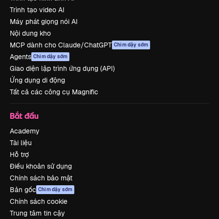
Trình tạo video AI
Máy phát giọng nói AI
Nội dung kho
MCP dành cho Claude/ChatGPT
Chim dậy sớm
Agents
Chim dậy sớm
Giao diện lập trình ứng dụng (API)
Ứng dụng di động
Tất cả các công cụ Magnific
Bắt đầu
Academy
Tài liệu
Hỗ trợ
Điều khoản sử dụng
Chính sách bảo mật
Bản gốc
Chim dậy sớm
Chính sách cookie
Trung tâm tin cậy