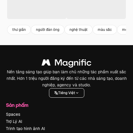
thư giãn
người đàn ông
nghệ thuật
màu sắc
mô hì
Nền tảng sáng tạo giúp bạn làm chủ những tác phẩm xuất sắc
nhất. Hơn 1 triệu người đăng ký đến từ các nhà sáng tạo, doanh
nghiệp, agency và studio.
Tiếng Việt
Sản phẩm
Spaces
Trợ Lý AI
Trình tạo hình ảnh AI