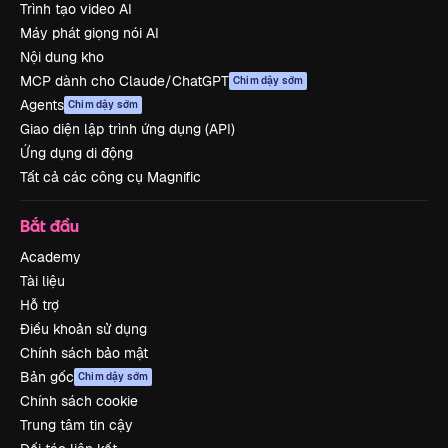
Trình tạo video AI
Máy phát giọng nói AI
Nội dung kho
MCP dành cho Claude/ChatGPT
Chim dậy sớm
Agents
Chim dậy sớm
Giao diện lập trình ứng dụng (API)
Ứng dụng di động
Tất cả các công cụ Magnific
Bắt đầu
Academy
Tài liệu
Hỗ trợ
Điều khoản sử dụng
Chính sách bảo mật
Bản gốc
Chim dậy sớm
Chính sách cookie
Trung tâm tin cậy