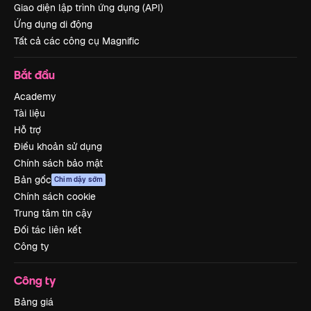
Giao diện lập trình ứng dụng (API)
Ứng dụng di động
Tất cả các công cụ Magnific
Bắt đầu
Academy
Tài liệu
Hỗ trợ
Điều khoản sử dụng
Chính sách bảo mật
Bản gốc
Chim dậy sớm
Chính sách cookie
Trung tâm tin cậy
Đối tác liên kết
Công ty
Công ty
Bảng giá