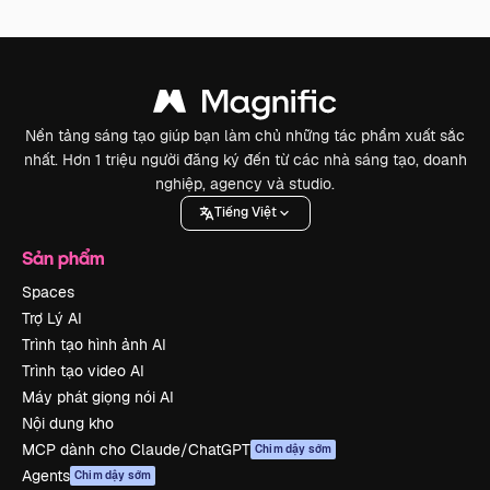
Nền tảng sáng tạo giúp bạn làm chủ những tác phẩm xuất sắc
nhất. Hơn 1 triệu người đăng ký đến từ các nhà sáng tạo, doanh
nghiệp, agency và studio.
Tiếng Việt
Sản phẩm
Spaces
Trợ Lý AI
Trình tạo hình ảnh AI
Trình tạo video AI
Máy phát giọng nói AI
Nội dung kho
MCP dành cho Claude/ChatGPT
Chim dậy sớm
Agents
Chim dậy sớm