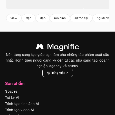
view
đẹp
đẹp
mô hình
sự tồn tại
người phụ n
Nền tảng sáng tạo giúp bạn làm chủ những tác phẩm xuất sắc
nhất. Hơn 1 triệu người đăng ký đến từ các nhà sáng tạo, doanh
nghiệp, agency và studio.
Tiếng Việt
Sản phẩm
Spaces
Trợ Lý AI
Trình tạo hình ảnh AI
Trình tạo video AI