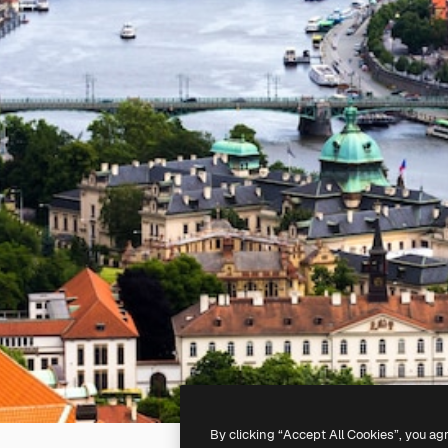
By clicking “Accept All Cookies”, you ag