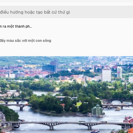
n ra một thành ph…
 đầy màu sắc với một con sông