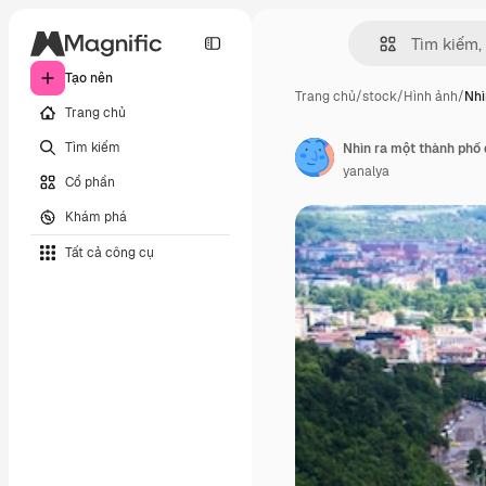
Tạo nên
Trang chủ
/
stock
/
Hình ảnh
/
Nhì
Trang chủ
Tìm kiếm
Nhìn ra một thành phố
yanalya
Cổ phần
Khám phá
Tất cả công cụ