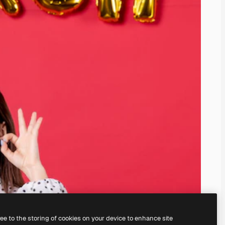
ree to the storing of cookies on your device to enhance site