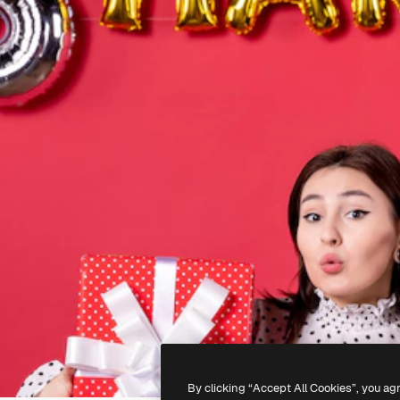
By clicking “Accept All Cookies”, you ag