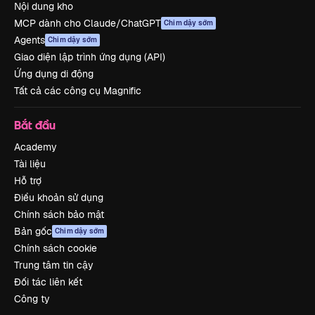
Nội dung kho
MCP dành cho Claude/ChatGPT
Chim dậy sớm
Agents
Chim dậy sớm
Giao diện lập trình ứng dụng (API)
Ứng dụng di động
Tất cả các công cụ Magnific
Bắt đầu
Academy
Tài liệu
Hỗ trợ
Điều khoản sử dụng
Chính sách bảo mật
Bản gốc
Chim dậy sớm
Chính sách cookie
Trung tâm tin cậy
Đối tác liên kết
Công ty