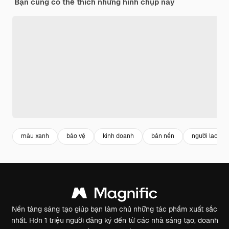
Bạn cũng có thể thích những hình chụp này
màu xanh
bảo vệ
kinh doanh
bản nền
người lao độ
Nền tảng sáng tạo giúp bạn làm chủ những tác phẩm xuất sắc
nhất. Hơn 1 triệu người đăng ký đến từ các nhà sáng tạo, doanh