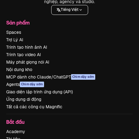
nghiệp, agency và studio.
Tiếng Việt
Sản phẩm
Spaces
Trợ Lý AI
Trình tạo hình ảnh AI
Trình tạo video AI
Máy phát giọng nói AI
Nội dung kho
MCP dành cho Claude/ChatGPT
Chim dậy sớm
Agents
Chim dậy sớm
Giao diện lập trình ứng dụng (API)
Ứng dụng di động
Tất cả các công cụ Magnific
Bắt đầu
Academy
Tài liệu