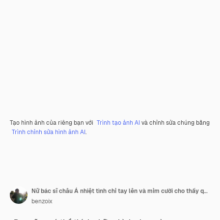
Tạo hình ảnh của riêng bạn với
Trình tạo ảnh AI
và chỉnh sửa chúng bằng
Trình chỉnh sửa hình ảnh AI
.
Nữ bác sĩ châu Á nhiệt tình chỉ tay lên và mỉm cười cho thấy quảng cáo dem
benzoix