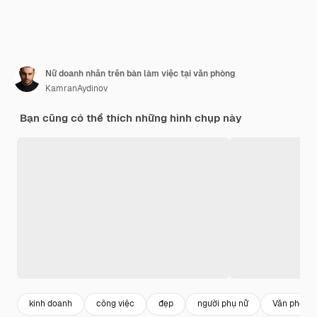
Nữ doanh nhân trên bàn làm việc tại văn phòng
KamranAydinov
Bạn cũng có thể thích những hình chụp này
kinh doanh
công việc
đẹp
người phụ nữ
Văn phòng