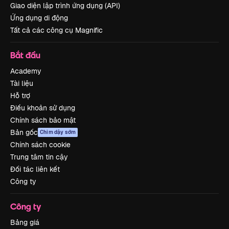
Giao diện lập trình ứng dụng (API)
Ứng dụng di động
Tất cả các công cụ Magnific
Bắt đầu
Academy
Tài liệu
Hỗ trợ
Điều khoản sử dụng
Chính sách bảo mật
Bản gốc
Chim dậy sớm
Chính sách cookie
Trung tâm tin cậy
Đối tác liên kết
Công ty
Công ty
Bảng giá