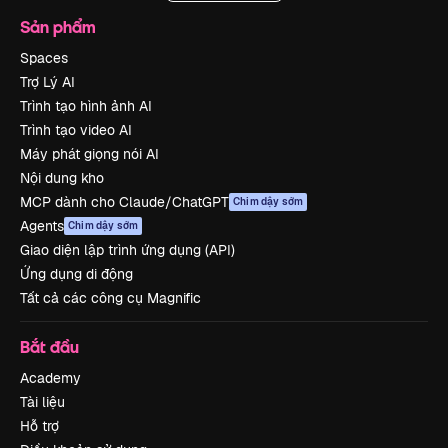
Sản phẩm
Spaces
Trợ Lý AI
Trình tạo hình ảnh AI
Trình tạo video AI
Máy phát giọng nói AI
Nội dung kho
MCP dành cho Claude/ChatGPT
Chim dậy sớm
Agents
Chim dậy sớm
Giao diện lập trình ứng dụng (API)
Ứng dụng di động
Tất cả các công cụ Magnific
Bắt đầu
Academy
Tài liệu
Hỗ trợ