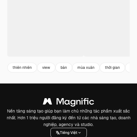
thiên nhiên
view
bàn
mùa xuân
thời gian
tự 
Nền tảng sáng tạo giúp bạn làm chủ những tác phẩm xuất sắc
nhất. Hơn 1 triệu người đăng ký đến từ các nhà sáng tạo, doanh
nghiệp, agency và studio.
Tiếng Việt