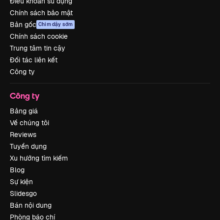
Điều khoản sử dụng
Chính sách bảo mật
Bản gốc
Chim dậy sớm
Chính sách cookie
Trung tâm tin cậy
Đối tác liên kết
Công ty
Công ty
Bảng giá
Về chúng tôi
Reviews
Tuyển dụng
Xu hướng tìm kiếm
Blog
Sự kiện
Slidesgo
Bán nội dung
Phòng báo chí