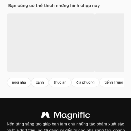
Bạn cũng có thể thích những hình chụp này
ngôi nhà
xanh
thức ăn
địa phương
tiếng Trung Quố
Nền tảng sáng tạo giúp bạn làm chủ những tác phẩm xuất sắc
nhất. Hơn 1 triệu người đăng ký đến từ các nhà sáng tạo, doanh