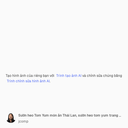
Tạo hình ảnh của riêng bạn với
Trình tạo ảnh AI
và chỉnh sửa chúng bằng
Trình chỉnh sửa hình ảnh AI
.
Sườn heo Tom Yum món ăn Thái Lan, sườn heo tom yum trang trí với các thành phần.
jcomp