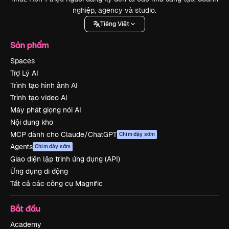
nghiệp, agency và studio.
Tiếng Việt
Sản phẩm
Spaces
Trợ Lý AI
Trình tạo hình ảnh AI
Trình tạo video AI
Máy phát giọng nói AI
Nội dung kho
MCP dành cho Claude/ChatGPT
Chim dậy sớm
Agents
Chim dậy sớm
Giao diện lập trình ứng dụng (API)
Ứng dụng di động
Tất cả các công cụ Magnific
Bắt đầu
Academy