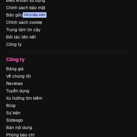
Điều khoản sử dụng
Chính sách bảo mật
Bản gốc
Chim dậy sớm
Chính sách cookie
Trung tâm tin cậy
Đối tác liên kết
Công ty
Công ty
Bảng giá
Về chúng tôi
Reviews
Tuyển dụng
Xu hướng tìm kiếm
Blog
Sự kiện
Slidesgo
Bán nội dung
Phòng báo chí