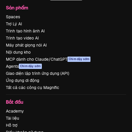
Sản phẩm
Spaces
Trợ Lý AI
Trình tạo hình ảnh AI
Trình tạo video AI
Máy phát giọng nói AI
Nội dung kho
MCP dành cho Claude/ChatGPT
Chim dậy sớm
Agents
Chim dậy sớm
Giao diện lập trình ứng dụng (API)
Ứng dụng di động
Tất cả các công cụ Magnific
Bắt đầu
Academy
Tài liệu
Hỗ trợ