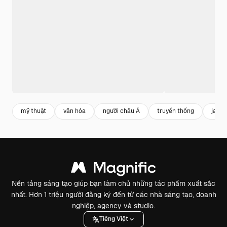
mỹ thuật
văn hóa
người châu Á
truyền thống
japan
Nền tảng sáng tạo giúp bạn làm chủ những tác phẩm xuất sắc
nhất. Hơn 1 triệu người đăng ký đến từ các nhà sáng tạo, doanh
nghiệp, agency và studio.
Tiếng Việt