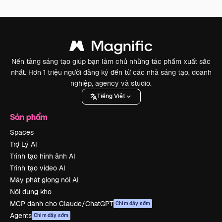
Nền tảng sáng tạo giúp bạn làm chủ những tác phẩm xuất sắc
nhất. Hơn 1 triệu người đăng ký đến từ các nhà sáng tạo, doanh
nghiệp, agency và studio.
Tiếng Việt
Sản phẩm
Spaces
Trợ Lý AI
Trình tạo hình ảnh AI
Trình tạo video AI
Máy phát giọng nói AI
Nội dung kho
MCP dành cho Claude/ChatGPT
Chim dậy sớm
Agents
Chim dậy sớm