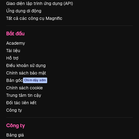
Giao diện lập trình ứng dụng (API)
Ứng dụng di động
Tất cả các công cụ Magnific
Bắt đầu
Academy
Tài liệu
Hỗ trợ
Điều khoản sử dụng
Chính sách bảo mật
Bản gốc
Chim dậy sớm
Chính sách cookie
Trung tâm tin cậy
Đối tác liên kết
Công ty
Công ty
Bảng giá