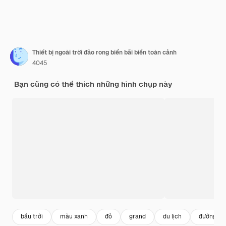
Thiết bị ngoài trời đảo rong biển bãi biển toàn cảnh
4045
Bạn cũng có thể thích những hình chụp này
bầu trời
màu xanh
đỏ
grand
du lịch
đường bi