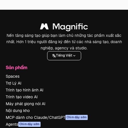
Nền tảng sáng tạo giúp bạn làm chủ những tác phẩm xuất sắc
nhất. Hơn 1 triệu người đăng ký đến từ các nhà sáng tạo, doanh
nghiệp, agency và studio.
Tiếng Việt
Sản phẩm
Spaces
Trợ Lý AI
Trình tạo hình ảnh AI
Trình tạo video AI
Máy phát giọng nói AI
Nội dung kho
MCP dành cho Claude/ChatGPT
Chim dậy sớm
Agents
Chim dậy sớm