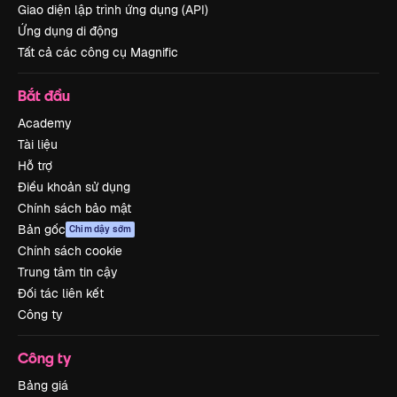
Giao diện lập trình ứng dụng (API)
Ứng dụng di động
Tất cả các công cụ Magnific
Bắt đầu
Academy
Tài liệu
Hỗ trợ
Điều khoản sử dụng
Chính sách bảo mật
Bản gốc
Chim dậy sớm
Chính sách cookie
Trung tâm tin cậy
Đối tác liên kết
Công ty
Công ty
Bảng giá