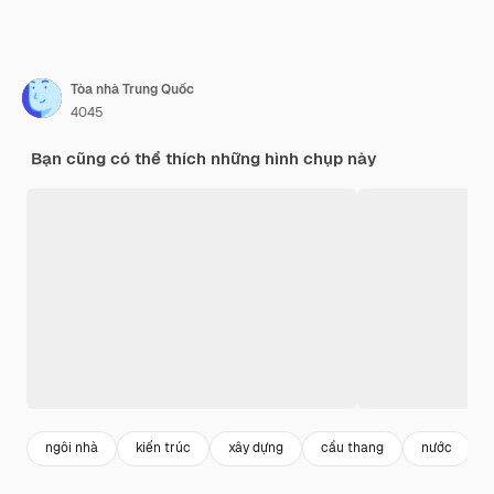
Tòa nhà Trung Quốc
4045
Bạn cũng có thể thích những hình chụp này
ngôi nhà
kiến trúc
xây dựng
cầu thang
nước