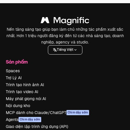
Nền tảng sáng tạo giúp bạn làm chủ những tác phẩm xuất sắc
nhất. Hơn 1 triệu người đăng ký đến từ các nhà sáng tạo, doanh
nghiệp, agency và studio.
Tiếng Việt
Sản phẩm
Spaces
Trợ Lý AI
Trình tạo hình ảnh AI
Trình tạo video AI
Máy phát giọng nói AI
Nội dung kho
MCP dành cho Claude/ChatGPT
Chim dậy sớm
Agents
Chim dậy sớm
Giao diện lập trình ứng dụng (API)