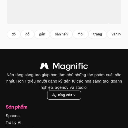
đỏ
gỗ
gần
bản nền
mới
trắng
văn hóa
Nền tảng sáng tạo giúp bạn làm chủ những tác phẩm xuất sắc
nhất. Hơn 1 triệu người đăng ký đến từ các nhà sáng tạo, doanh
nghiệp, agency và studio.
Tiếng Việt
Sản phẩm
Spaces
Trợ Lý AI