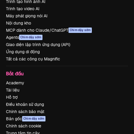
Trình tạo hình ảnh AI
Trình tạo video AI
Máy phát giọng nói AI
Nội dung kho
MCP dành cho Claude/ChatGPT
Chim dậy sớm
Agents
Chim dậy sớm
Giao diện lập trình ứng dụng (API)
Ứng dụng di động
Tất cả các công cụ Magnific
Bắt đầu
Academy
Tài liệu
Hỗ trợ
Điều khoản sử dụng
Chính sách bảo mật
Bản gốc
Chim dậy sớm
Chính sách cookie
Trung tâm tin cậy