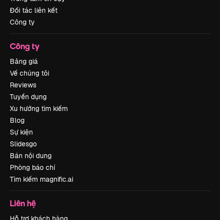
Đối tác liên kết
Công ty
Công ty
Bảng giá
Về chúng tôi
Reviews
Tuyển dụng
Xu hướng tìm kiếm
Blog
Sự kiện
Slidesgo
Bán nội dung
Phòng báo chí
Tìm kiếm magnific.ai
Liên hệ
Hỗ trợ khách hàng