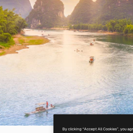
By clicking “Accept All Cookies”, you ag